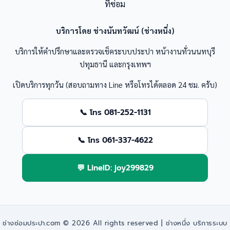
ที่ซ่อม
บริการโดย ช่างนันทวัฒน์ (ช่างหนึ่ง)
บริการให้คำปรึกษาและตรวจเช็คระบบประปา หน้างานทั่วนนทบุรี
ปทุมธานี และกรุงเทพฯ
เปิดบริการทุกวัน (สอบถามทาง Line หรือโทรได้ตลอด 24 ชม. ครับ)
📞 โทร 081-252-1131
📞 โทร 061-337-4622
💬 LineID: joy299829
ช่างซ่อมประปา.com © 2026 All rights reserved | ช่างหนึ่ง บริการระบบ