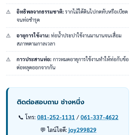
อิทธิพลจากธรรมชาติ:
รากไม้ใต้ดินไปกดทับหรือเบียด
จนท่อชำรุด
อายุการใช้งาน:
ท่อน้ำประปาใช้งานมานานจนเสื่อม
สภาพตามกาลเวลา
กาวประสานท่อ:
กาวหมดอายุการใช้งานทำให้ท่อกับข้อ
ต่อหลุดออกจากกัน
ติดต่อสอบถาม ช่างหนึ่ง
📞 โทร:
081-252-1131
/
061-337-4622
💬 ไลน์ไอดี:
joy299829