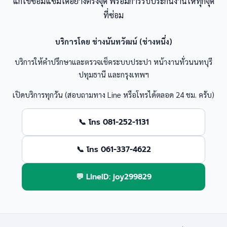
แก้ไขซ่อมแซมได้อย่างตรงจุด พร้อมการรับประกันงานให้ทุกจุด
ที่ซ่อม
บริการโดย ช่างนันทวัฒน์ (ช่างหนึ่ง)
บริการให้คำปรึกษาและตรวจเช็คระบบประปา หน้างานทั่วนนทบุรี
ปทุมธานี และกรุงเทพฯ
เปิดบริการทุกวัน (สอบถามทาง Line หรือโทรได้ตลอด 24 ชม. ครับ)
📞 โทร 081-252-1131
📞 โทร 061-337-4622
💬 LineID: joy299829