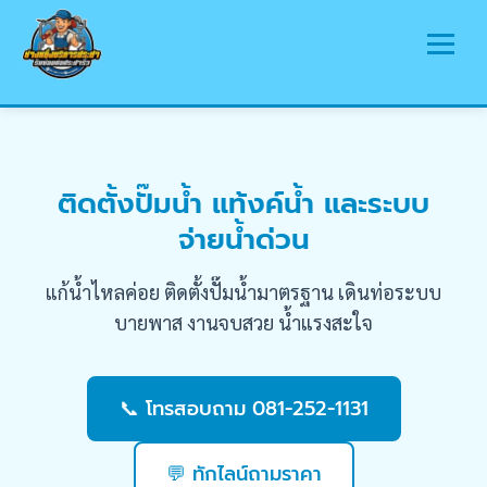
หน้าแรก
บริการ
ติดตั้งปั๊มน้ำ แท้งค์น้ำ และระบบ
จ่ายน้ำด่วน
พื้นที่ให้บริการ
บทความ
แก้น้ำไหลค่อย ติดตั้งปั๊มน้ำมาตรฐาน เดินท่อระบบ
รวมรูปภาพ
บายพาส งานจบสวย น้ำแรงสะใจ
ติดต่อเรา
📞 โทรสอบถาม 081-252-1131
💬 ทักไลน์ถามราคา