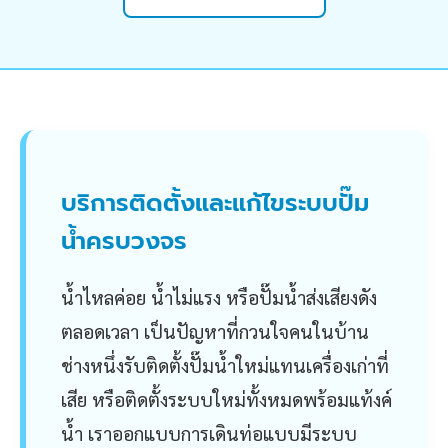
บริการติดตั้งและแก้ไขระบบปั๊ม
น้ำครบวงจร
น้ำไหลค่อย น้ำไม่แรง หรือปั๊มน้ำส่งเสียงดัง
ตลอดเวลา เป็นปัญหาที่กวนใจคนในบ้าน
ช่างหนึ่งรับติดตั้งปั๊มน้ำใหม่แทนเครื่องเก่าที่
เสีย หรือติดตั้งระบบใหม่ทั้งหมดพร้อมแท้งค์
น้ำ เราออกแบบการเดินท่อแบบมีระบบ