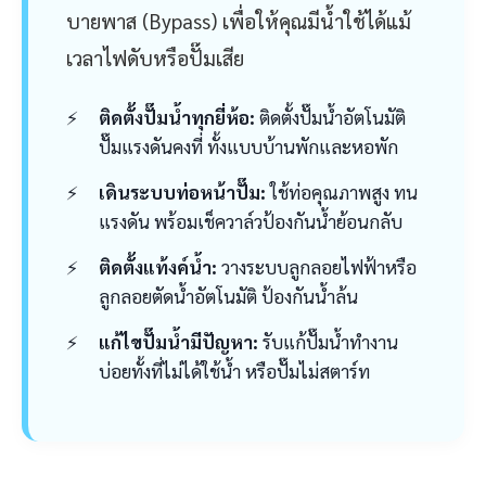
บายพาส (Bypass) เพื่อให้คุณมีน้ำใช้ได้แม้
เวลาไฟดับหรือปั๊มเสีย
ติดตั้งปั๊มน้ำทุกยี่ห้อ:
ติดตั้งปั๊มน้ำอัตโนมัติ
ปั๊มแรงดันคงที่ ทั้งแบบบ้านพักและหอพัก
เดินระบบท่อหน้าปั๊ม:
ใช้ท่อคุณภาพสูง ทน
แรงดัน พร้อมเช็ควาล์วป้องกันน้ำย้อนกลับ
ติดตั้งแท้งค์น้ำ:
วางระบบลูกลอยไฟฟ้าหรือ
ลูกลอยตัดน้ำอัตโนมัติ ป้องกันน้ำล้น
แก้ไขปั๊มน้ำมีปัญหา:
รับแก้ปั๊มน้ำทำงาน
บ่อยทั้งที่ไม่ได้ใช้น้ำ หรือปั๊มไม่สตาร์ท