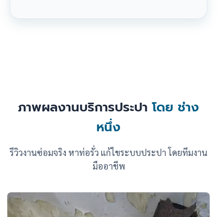
ภาพผลงานบริการประปา
โดย ช่าง
หนึ่ง
รีวิวงานซ่อมจริง หาท่อรั่ว แก้ไขระบบประปา โดยทีมงาน
มืออาชีพ