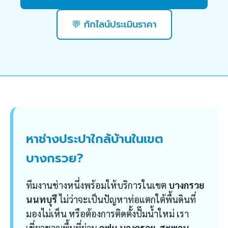
💬 ทักไลน์ประเมินราคา
หาช่างประปาใกล้บ้านในเขต
บางกรวย?
ทีมงานช่างหนึ่งพร้อมให้บริการในเขต
บางกรวย
นนทบุรี
ไม่ว่าจะเป็นปัญหาท่อแตกใต้พื้นดินที่
มองไม่เห็น หรือต้องการติดตั้งปั๊มน้ำใหม่ เรา
เชี่ยวชาญพื้นที่ย่าน
กฟผ.บางกรวย, สะพาน