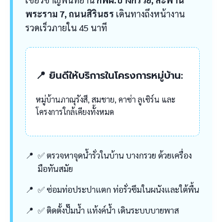
พระราม 7, ถนนสิรินธร
เดินทางถึงหน้างาน
รวดเร็วภายใน 45 นาที
📍 ยินดีให้บริการในโครงการหมู่บ้าน:
หมู่บ้านภาณุรังสี, สมชาย, คาซ่า ลูเซิร์น และ
โครงการใกล้เคียงทั้งหมด
✅ ตรวจหาจุดน้ำรั่วในบ้าน บางกรวย ด้วยเครื่อง
มือทันสมัย
✅ ซ่อมท่อประปาแตก ท่อรั่วซึมในผนังและใต้พื้น
✅ ติดตั้งปั๊มน้ำ แท้งค์น้ำ เดินระบบบายพาส