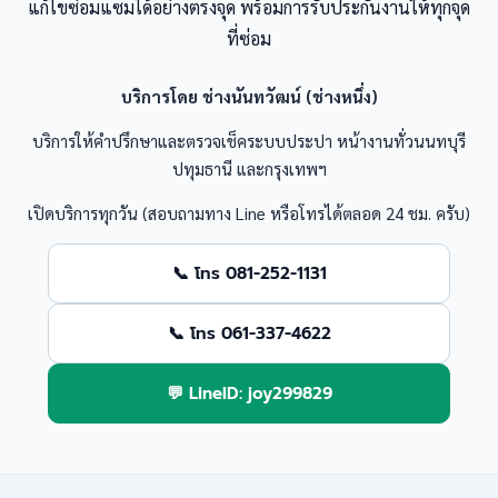
แก้ไขซ่อมแซมได้อย่างตรงจุด พร้อมการรับประกันงานให้ทุกจุด
ที่ซ่อม
บริการโดย ช่างนันทวัฒน์ (ช่างหนึ่ง)
บริการให้คำปรึกษาและตรวจเช็คระบบประปา หน้างานทั่วนนทบุรี
ปทุมธานี และกรุงเทพฯ
เปิดบริการทุกวัน (สอบถามทาง Line หรือโทรได้ตลอด 24 ชม. ครับ)
📞 โทร 081-252-1131
📞 โทร 061-337-4622
💬 LineID: joy299829