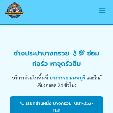
หน้าแรก
บริการ
ช่างประปาบางกรวย 💧💯 ซ่อม
พื้นที่ให้บริการ
ท่อรั่ว หาจุดรั่วซึม
บทความ
รวมรูปภาพ
บริการด่วนในพื้นที่
บางกรวย นนทบุรี
และใกล้
ติดต่อเรา
เคียงตลอด 24 ชั่วโมง
📞 เรียกช่างหนึ่ง บางกรวย: 081-252-
1131