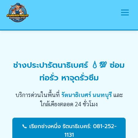
หน้าแรก
บริการ
ช่างประปารัตนาธิเบศร์ 💧💯 ซ่อม
พื้นที่ให้บริการ
ท่อรั่ว หาจุดรั่วซึม
บทความ
รวมรูปภาพ
บริการด่วนในพื้นที่
รัตนาธิเบศร์ นนทบุรี
และ
ติดต่อเรา
ใกล้เคียงตลอด 24 ชั่วโมง
📞 เรียกช่างหนึ่ง รัตนาธิเบศร์: 081-252-
1131