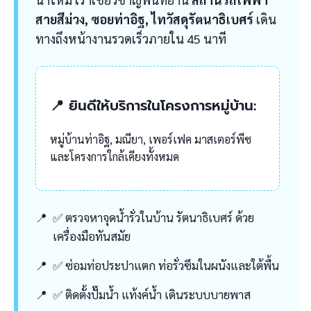
สายสีม่วง, ซอยท่าอิฐ, ไทวัสดุรัตนาธิเบศร์
เดิน
ทางถึงหน้างานรวดเร็วภายใน 45 นาที
📍 ยินดีให้บริการในโครงการหมู่บ้าน:
หมู่บ้านท่าอิฐ, มณียา, เพอร์เฟค มาสเตอร์พีซ
และโครงการใกล้เคียงทั้งหมด
✅ ตรวจหาจุดน้ำรั่วในบ้าน รัตนาธิเบศร์ ด้วย
เครื่องมือทันสมัย
✅ ซ่อมท่อประปาแตก ท่อรั่วซึมในผนังและใต้พื้น
✅ ติดตั้งปั๊มน้ำ แท้งค์น้ำ เดินระบบบายพาส