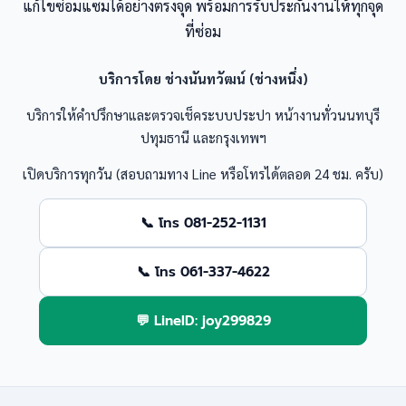
แก้ไขซ่อมแซมได้อย่างตรงจุด พร้อมการรับประกันงานให้ทุกจุด
ที่ซ่อม
บริการโดย ช่างนันทวัฒน์ (ช่างหนึ่ง)
บริการให้คำปรึกษาและตรวจเช็คระบบประปา หน้างานทั่วนนทบุรี
ปทุมธานี และกรุงเทพฯ
เปิดบริการทุกวัน (สอบถามทาง Line หรือโทรได้ตลอด 24 ชม. ครับ)
📞 โทร 081-252-1131
📞 โทร 061-337-4622
💬 LineID: joy299829