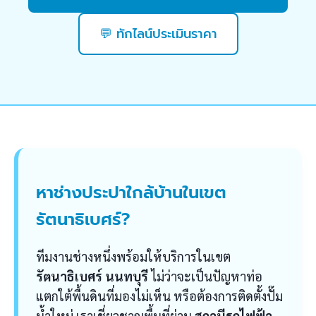
💬 ทักไลน์ประเมินราคา
หาช่างประปาใกล้บ้านในเขต
รัตนาธิเบศร์?
ทีมงานช่างหนึ่งพร้อมให้บริการในเขต
รัตนาธิเบศร์ นนทบุรี
ไม่ว่าจะเป็นปัญหาท่อ
แตกใต้พื้นดินที่มองไม่เห็น หรือต้องการติดตั้งปั๊ม
น้ำใหม่ เราเชี่ยวชาญพื้นที่ย่าน
สถานีรถไฟฟ้า