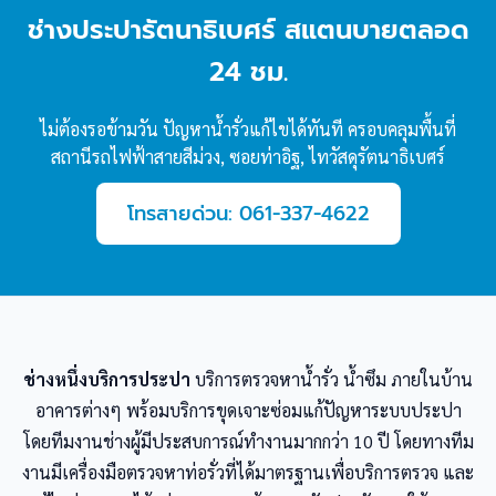
ช่างประปารัตนาธิเบศร์ สแตนบายตลอด
24 ชม.
ไม่ต้องรอข้ามวัน ปัญหาน้ำรั่วแก้ไขได้ทันที ครอบคลุมพื้นที่
สถานีรถไฟฟ้าสายสีม่วง, ซอยท่าอิฐ, ไทวัสดุรัตนาธิเบศร์
โทรสายด่วน: 061-337-4622
ช่างหนึ่งบริการประปา
บริการตรวจหาน้ำรั่ว น้ำซึม ภายในบ้าน
อาคารต่างๆ พร้อมบริการขุดเจาะซ่อมแก้ปัญหาระบบประปา
โดยทีมงานช่างผู้มีประสบการณ์ทำงานมากกว่า 10 ปี โดยทางทีม
งานมีเครื่องมือตรวจหาท่อรั่วที่ได้มาตรฐานเพื่อบริการตรวจ และ