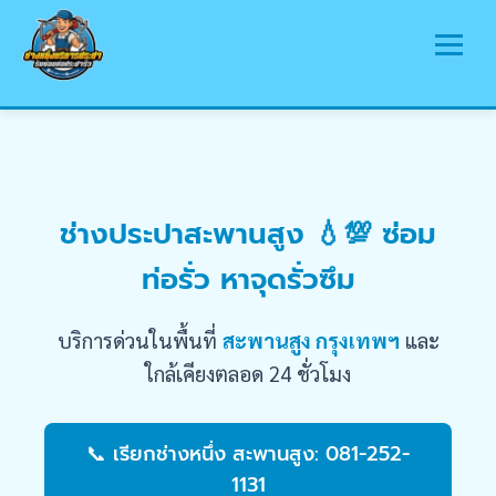
หน้าแรก
บริการ
ช่างประปาสะพานสูง 💧💯 ซ่อม
พื้นที่ให้บริการ
ท่อรั่ว หาจุดรั่วซึม
บทความ
รวมรูปภาพ
บริการด่วนในพื้นที่
สะพานสูง กรุงเทพฯ
และ
ติดต่อเรา
ใกล้เคียงตลอด 24 ชั่วโมง
📞 เรียกช่างหนึ่ง สะพานสูง: 081-252-
1131