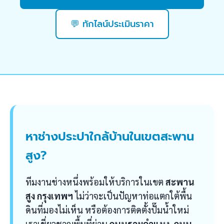
💬 ทักไลน์ประเมินราคา
หาช่างประปาใกล้บ้านในเขตสะพาน
สูง?
ทีมงานช่างหนึ่งพร้อมให้บริการในเขต
สะพาน
สูง กรุงเทพฯ
ไม่ว่าจะเป็นปัญหาท่อแตกใต้พื้น
ดินที่มองไม่เห็น หรือต้องการติดตั้งปั๊มน้ำใหม่
เราเชี่ยวชาญพื้นที่ย่าน
ถนนรามคำแหง, ถนน