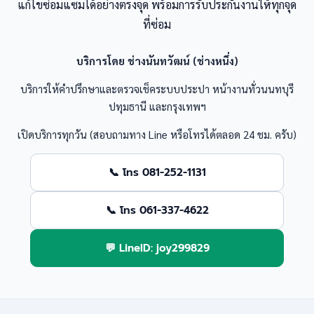
แก้ไขซ่อมแซมได้อย่างตรงจุด พร้อมการรับประกันงานให้ทุกจุด
ที่ซ่อม
บริการโดย ช่างนันทวัฒน์ (ช่างหนึ่ง)
บริการให้คำปรึกษาและตรวจเช็คระบบประปา หน้างานทั่วนนทบุรี
ปทุมธานี และกรุงเทพฯ
เปิดบริการทุกวัน (สอบถามทาง Line หรือโทรได้ตลอด 24 ชม. ครับ)
📞 โทร 081-252-1131
📞 โทร 061-337-4622
💬 LineID: joy299829