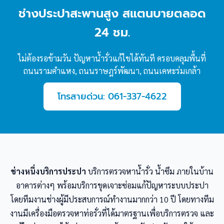
ช่างประปาสะพานสูง สแตนบายตลอด
24 ชม.
ไม่ต้องรอข้ามวัน ปัญหาน้ำรั่วแก้ไขได้ทันที ครอบคลุมพื้นที่
ถนนรามคำแหง, ถนนราษฎร์พัฒนา, ถนนเคหะร่มเกล้า
โทรสายด่วน: 061-337-4622
ช่างหนึ่งบริการประปา
บริการตรวจหาน้ำรั่ว น้ำซึม ภายในบ้าน
อาคารต่างๆ พร้อมบริการขุดเจาะซ่อมแก้ปัญหาระบบประปา
โดยทีมงานช่างผู้มีประสบการณ์ทำงานมากกว่า 10 ปี โดยทางทีม
งานมีเครื่องมือตรวจหาท่อรั่วที่ได้มาตรฐานเพื่อบริการตรวจ และ