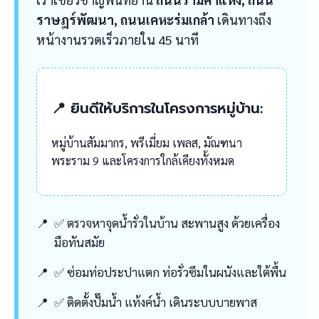
ราษฎร์พัฒนา, ถนนเคหะร่มเกล้า
เดินทางถึง
หน้างานรวดเร็วภายใน 45 นาที
📍 ยินดีให้บริการในโครงการหมู่บ้าน:
หมู่บ้านสัมมากร, พรีเมี่ยม เพลส, มัณฑนา
พระราม 9 และโครงการใกล้เคียงทั้งหมด
✅ ตรวจหาจุดน้ำรั่วในบ้าน สะพานสูง ด้วยเครื่อง
มือทันสมัย
✅ ซ่อมท่อประปาแตก ท่อรั่วซึมในผนังและใต้พื้น
✅ ติดตั้งปั๊มน้ำ แท้งค์น้ำ เดินระบบบายพาส