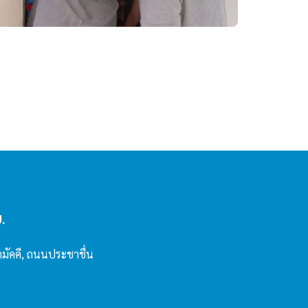
.
สามัคคี, ถนนประชาชื่น