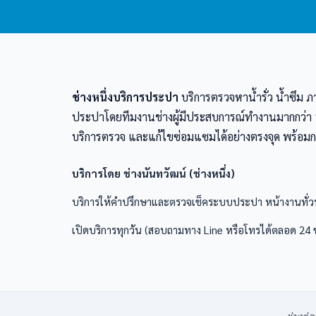
ช่างหนึ่งบริการประปา
บริการตรวจหาน้ำรั่ว น้ำซึม
ประปาโดยทีมงานช่างผู้มีประสบการณ์ทำงานมากกว่า 10 
บริการตรวจ และแก้ไขซ่อมแซมได้อย่างตรงจุด พร้อมกา
บริการโดย ช่างนันทวัฒน์ (ช่างหนึ่ง)
บริการให้คำปรึกษาและตรวจเช็คระบบประปา หน้างานทั่ว
เปิดบริการทุกวัน (สอบถามทาง Line หรือโทรได้ตลอด 24 ช