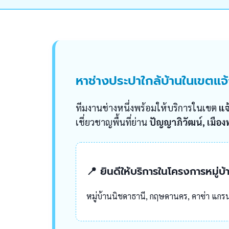
หาช่างประปาใกล้บ้านในเขตแจ
ทีมงานช่างหนึ่งพร้อมให้บริการในเขต
แจ
เชี่ยวชาญพื้นที่ย่าน
ปัญญาภิวัฒน์, เมือ
📍 ยินดีให้บริการในโครงการหมู่บ้
หมู่บ้านนิชดาธานี, กฤษดานคร, คาซ่า แกรน