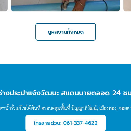
ดูผลงานทั้งหมด
ช่างประปาแจ้งวัฒนะ สแตนบายตลอด 24 ชม
หาน้ำรั่วแก้ไขได้ทันที ครอบคลุมพื้นที่ ปัญญาภิวัฒน์, เมืองทอง, ซอย
โทรสายด่วน: 061-337-4622