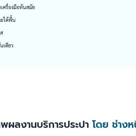
เครื่องมือทันสมัย
ใต้พื้น
าส
นเดียว
าพผลงานบริการประปา
โดย ช่างหน