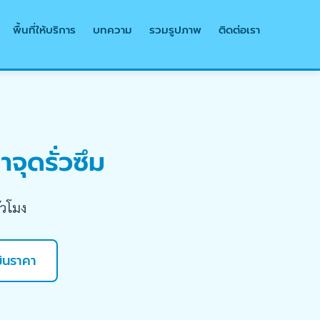
พื้นที่ให้บริการ
บทความ
รวมรูปภาพ
ติดต่อเรา
จุดรั่วซึม
่วโมง
มินราคา