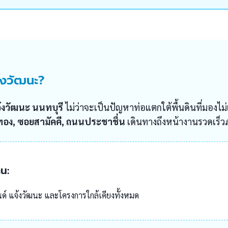
้งวัฒนะ?
้งวัฒนะ นนทบุรี
ไม่ว่าจะเป็นปัญหาท่อแตกใต้พื้นดินที่มองไม่เ
งทอง, ซอยสามัคคี, ถนนประชาชื่น
เดินทางถึงหน้างานรวดเร็ว
าน:
ด์ แจ้งวัฒนะ และโครงการใกล้เคียงทั้งหมด