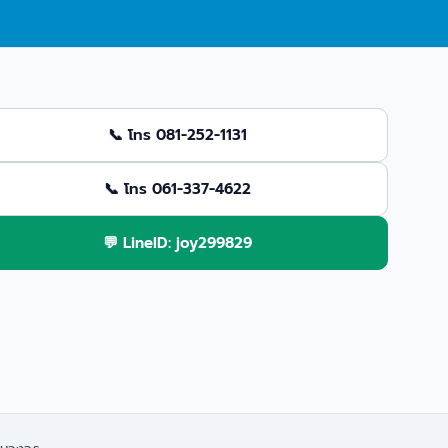
📞 โทร 081-252-1131
📞 โทร 061-337-4622
💬 LineID: joy299829