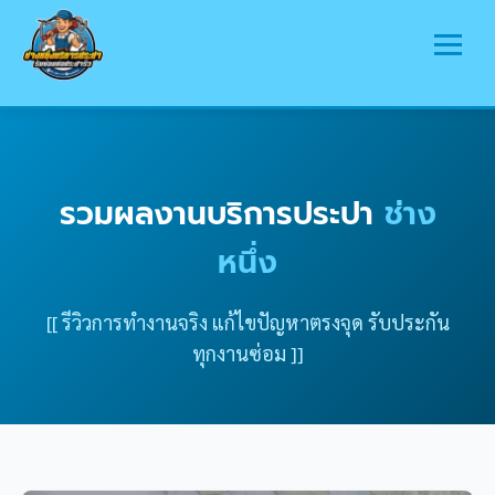
หน้าแรก
บริการ
รวมผลงานบริการประปา
ช่าง
พื้นที่ให้บริการ
หนึ่ง
บทความ
[[ รีวิวการทำงานจริง แก้ไขปัญหาตรงจุด รับประกัน
รวมรูปภาพ
ทุกงานซ่อม ]]
ติดต่อเรา